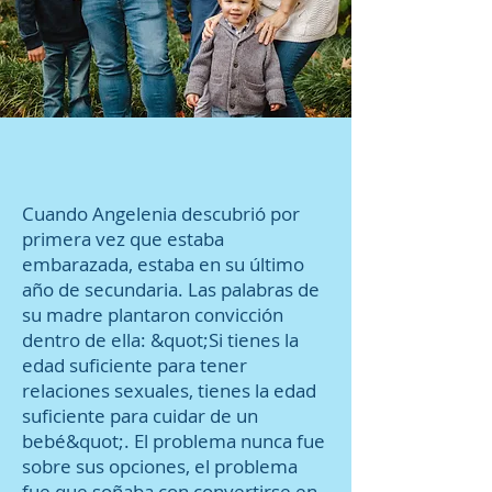
Cuando Angelenia descubrió por
primera vez que estaba
embarazada, estaba en su último
año de secundaria. Las palabras de
su madre plantaron convicción
dentro de ella: &quot;Si tienes la
edad suficiente para tener
relaciones sexuales, tienes la edad
suficiente para cuidar de un
bebé&quot;. El problema nunca fue
sobre sus opciones, el problema
fue que soñaba con convertirse en